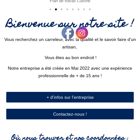
Plan de travail Cuisine
Bienvenue sur notre site !
Vous recherchez un carreleur,
avec la qualité et le savoir faire d’un
artisan,
Vous êtes au bon endroit !
Notre entreprise a été créée en Mai 2022 avec une expérience
professionnelle de + de 15 ans !
+ d'infos sur l'entreprise
Contactez-nous !
Où nous trouver et nos coordonnées :