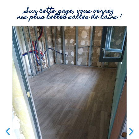
Sur cette page, vous verrez
nos plus belles salles de bains !